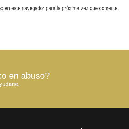
eb en este navegador para la próxima vez que comente.
co en abuso?
yudarte.