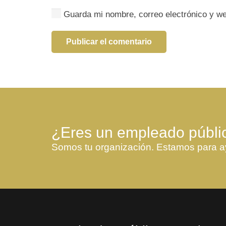
Guarda mi nombre, correo electrónico y w
Publicar el comentario
¿Eres un empleado públi
Somos tu organización. Estamos para a