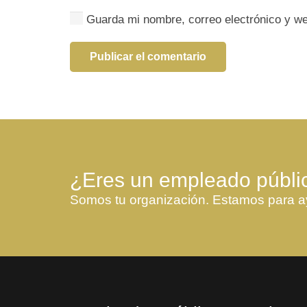
Guarda mi nombre, correo electrónico y w
Publicar el comentario
¿Eres un empleado públi
Somos tu organización. Estamos para a