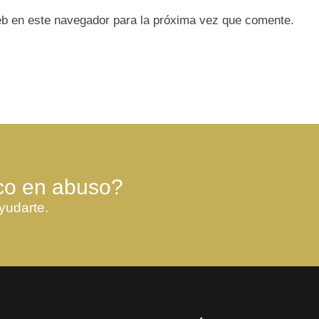
eb en este navegador para la próxima vez que comente.
co en abuso?
yudarte.