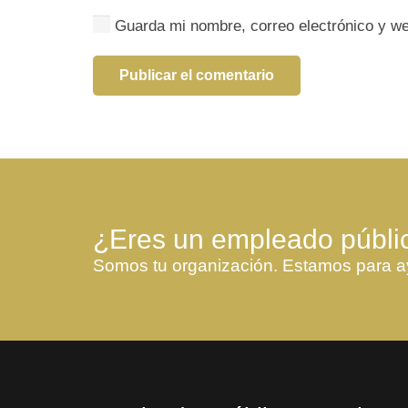
Guarda mi nombre, correo electrónico y w
Publicar el comentario
¿Eres un empleado públi
Somos tu organización. Estamos para a