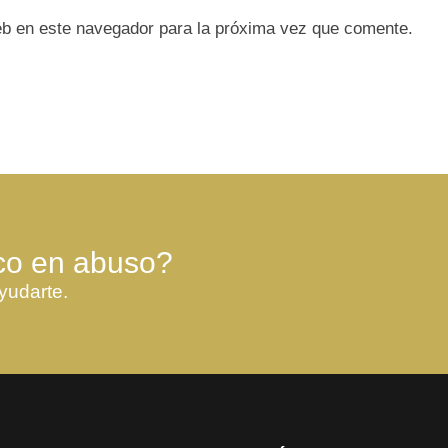
eb en este navegador para la próxima vez que comente.
co en abuso?
yudarte.