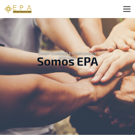
LOBBY EUROPEO DE EMPLEADOS
Somos EPA
PÚBLICOS
Nuestro objetivo es la defensa de los
intereses de los Empleados Públicos