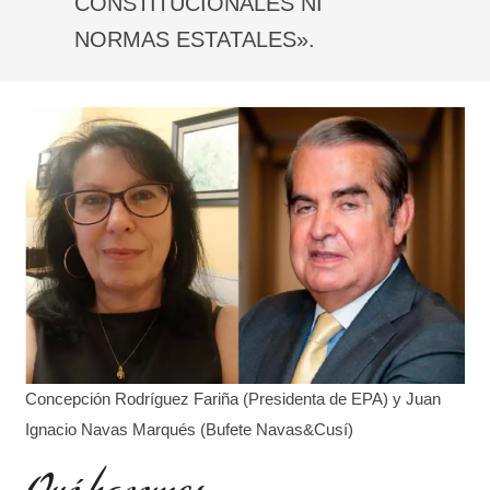
CONSTITUCIONALES NI
NORMAS ESTATALES».
Concepción Rodríguez Fariña (Presidenta de EPA) y Juan
Ignacio Navas Marqués (Bufete Navas&Cusí)