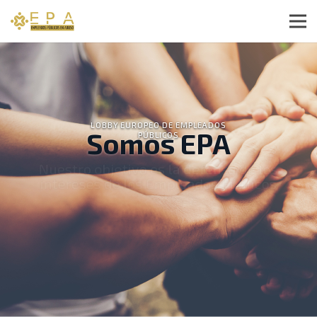
LOBBY EUROPEO DE EMPLEADOS
Somos EPA
PÚBLICOS
Nuestro objetivo es la defensa de los
intereses de los Empleados Públicos